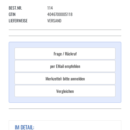
BEST.NR.
114
GTIN
4046700005118
LIEFERWEISE
VERSAND
Frage / Rückruf
per EMail empfehlen
Merkzettel: bitte anmelden
Vergleichen
IM DETAIL: