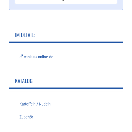
IM DETAIL:
canisius-online.de
KATALOG
Kartoffeln / Nudeln
Zubehör