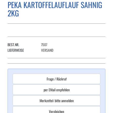
PEKA KARTOFFELAUFLAUF SAHNIG
2KG
BEST.NR.
7507
LIEFERWEISE
VERSAND
Frage / Rückruf
per EMail empfehlen
Merkzettel: bitte anmelden
Vergleichen