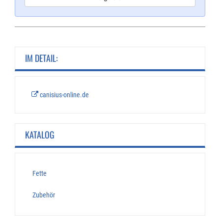
IM DETAIL:
canisius-online.de
KATALOG
Fette
Zubehör