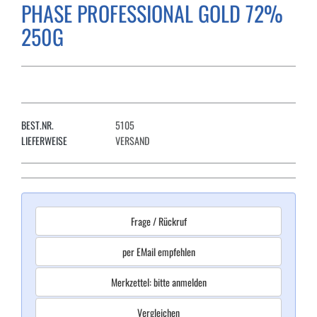
PHASE PROFESSIONAL GOLD 72%
250G
BEST.NR.
5105
LIEFERWEISE
VERSAND
Frage / Rückruf
per EMail empfehlen
Merkzettel: bitte anmelden
Vergleichen