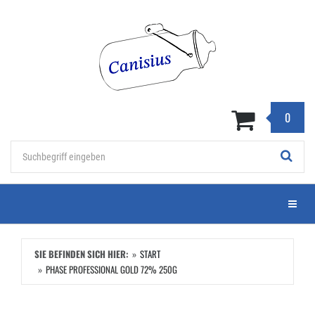
Zum
Hauptinhalt
springen
0
Stichwort
Menü e
SIE BEFINDEN SICH HIER:
START
PHASE PROFESSIONAL GOLD 72% 250G