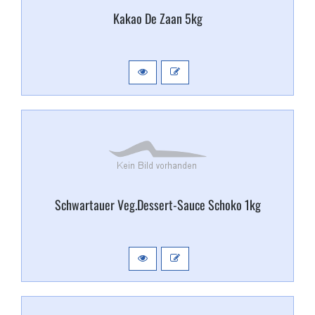
Kakao De Zaan 5kg
Schwartauer Veg.​Dessert-​Sauce Schoko 1kg