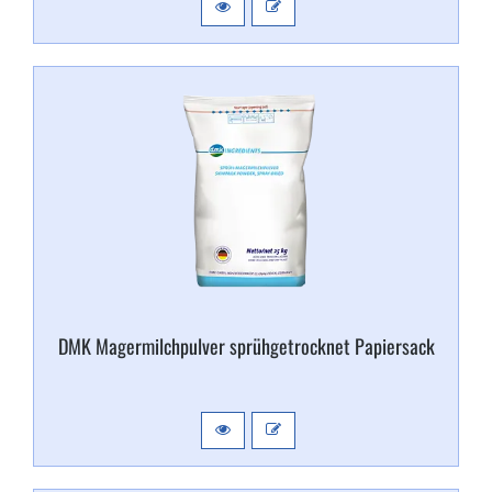
DMK Magermilchpulver sprühgetrocknet Papiersack