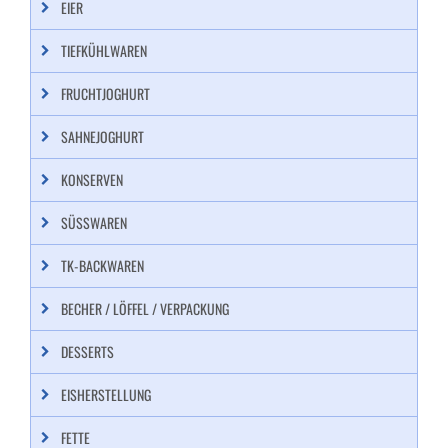
EIER
TIEFKÜHLWAREN
FRUCHTJOGHURT
SAHNEJOGHURT
KONSERVEN
SÜSSWAREN
TK-BACKWAREN
BECHER / LÖFFEL / VERPACKUNG
DESSERTS
EISHERSTELLUNG
FETTE