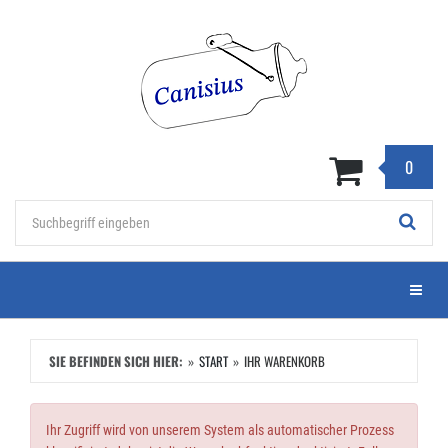
Zum
Hauptinhalt
springen
0
Stichwort
Menü e
SIE BEFINDEN SICH HIER:
START
IHR WARENKORB
Ihr Zugriff wird von unserem System als automatischer Prozess