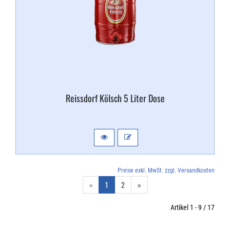
Reissdorf Kölsch 5 Liter Dose
Preise exkl. MwSt. zzgl. Versandkosten
«
1
2
»
Artikel 1 - 9 / 17