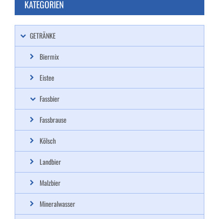
KATEGORIEN
GETRÄNKE
Biermix
Eistee
Fassbier
Fassbrause
Kölsch
Landbier
Malzbier
Mineralwasser